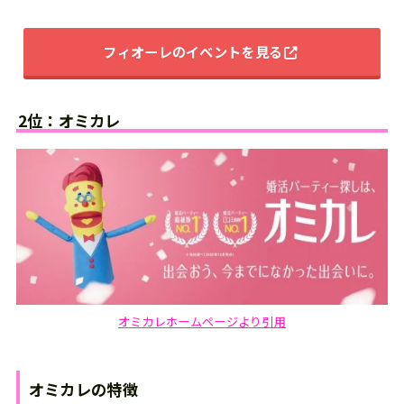
フィオーレ
のイベントを見る
2位：オミカレ
オミカレホームページより引用
オミカレ
の
特徴