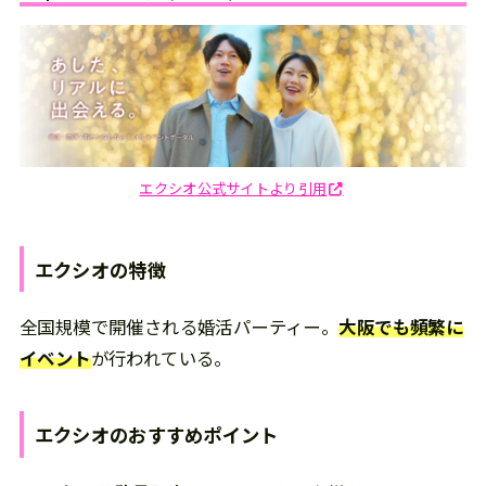
エクシオ公式サイトより引用
エクシオ
の
特徴
全国規模で開催される婚活パーティー。
大阪でも頻繁に
イベント
が行われている。
エクシオ
の
おすすめポイント