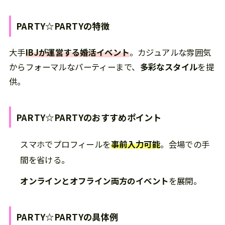
PARTY☆PARTY
の
特徴
大手
IBJが運営する婚活イベント
。カジュアルな雰囲気
からフォーマルなパーティーまで、
多彩なスタイル
を提
供。
PARTY☆PARTY
の
おすすめポイント
スマホでプロフィールを
事前入力可能
。会場での手
間を省ける。
オンラインとオフライン両方のイベント
を展開。
PARTY☆PARTY
の
具体例