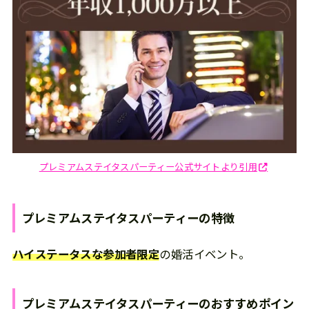
プレミアムステイタスパーティー公式サイトより引用
プレミアムステイタスパーティー
の
特徴
ハイステータスな参加者限定
の婚活イベント。
プレミアムステイタスパーティー
の
おすすめポイン