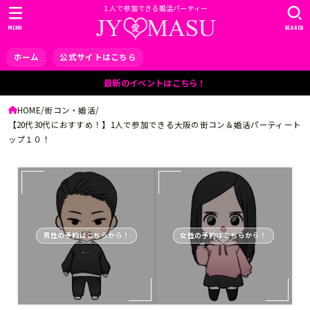
１人で参加できる婚活パーティー
MENU
SEARCH
ホーム
公式サイトはこちら
最新のイベントはこちら！
HOME
街コン・婚活
【20代30代におすすめ！】1人で参加できる大阪の街コン＆婚活パーティート
ップ１０！
男性の予約はこちらから！
女性の予約はこちらから！