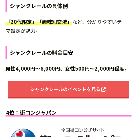
シャンクレール
の
具体例
「20代限定」「趣味別交流」
など、分かりやすいテー
マ設定が魅力。
シャンクレール
の
料金目安
男性4,000円～6,000円、女性500円～2,000円程度。
シャンクレールのイベントを見る
4位：街コンジャパン