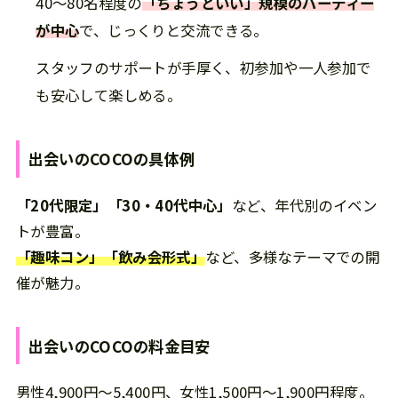
40～80名程度の
「ちょうどいい」規模のパーティー
が中心
で、じっくりと交流できる。
スタッフのサポートが手厚く、初参加や一人参加で
も安心して楽しめる。
出会いのCOCO
の
具体例
「20代限定」「30・40代中心」
など、年代別のイベン
トが豊富。
「趣味コン」「飲み会形式」
など、多様なテーマでの開
催が魅力。
出会いのCOCO
の
料金目安
男性4,900円～5,400円、女性1,500円～1,900円程度。