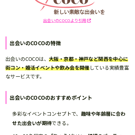
出会いのCOCOより引用
出会いのCOCO
の
特徴
出会いのCOCOは、
大阪・京都・神戸など関西を中心に
街コン・婚活イベントや飲み会を開催
している実績豊富
なサービスです。
出会いのCOCO
の
おすすめポイント
多彩なイベントコンセプトで、
趣味や年齢層に合わ
せた出会いが期待
できる。