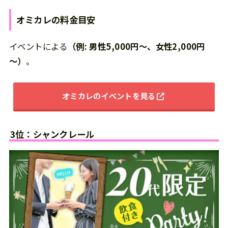
オミカレ
の
料金目安
イベントによる
（例: 男性5,000円～、女性2,000円
～）
。
オミカレのイベントを見る
3位：シャンクレール