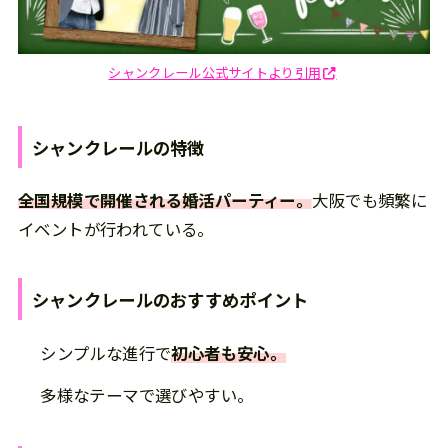
シャンクレール公式サイトより引用
シャンクレール
の
特徴
全国規模で開催される婚活パーティー。
大阪でも頻繁に
イベントが行われている。
シャンクレール
の
おすすめポイント
シンプルな進行で
初心者も安心。
多様なテーマで選びやすい。