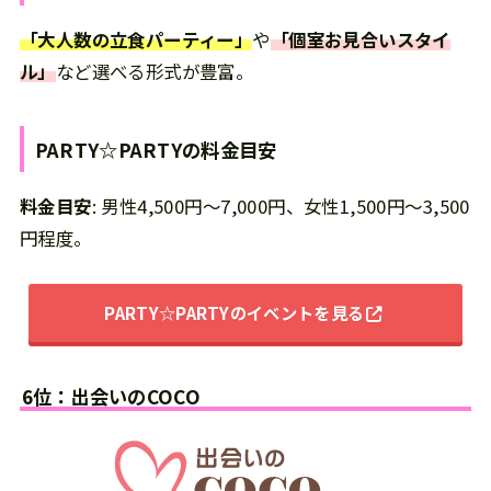
「大人数の立食パーティー」
や
「個室お見合いスタイ
ル」
など選べる形式が豊富。
PARTY☆PARTY
の
料金目安
料金目安
: 男性4,500円～7,000円、女性1,500円～3,500
円程度。
PARTY☆PARTY
のイベントを見る
6位：出会いのCOCO