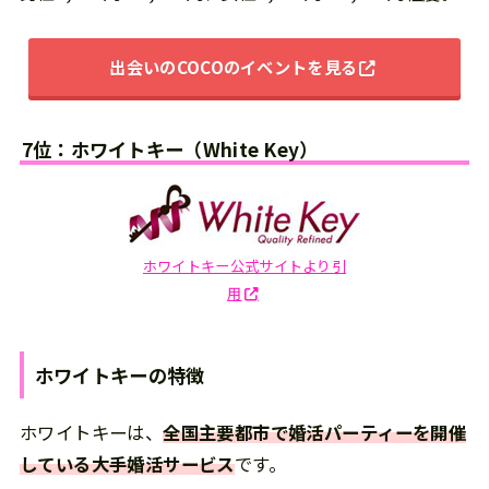
出会いのCOCOのイベントを見る
7位：ホワイトキー（White Key）
ホワイトキー公式サイトより引
用
ホワイトキー
の
特徴
ホワイトキーは、
全国主要都市で婚活パーティーを開催
している大手婚活サービス
です。