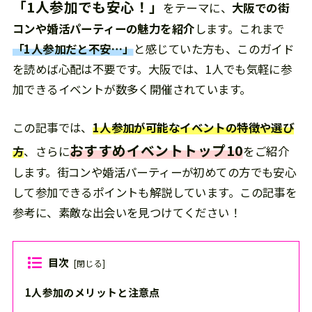
「1人参加でも安心！」
をテーマに、
大阪での街
コンや婚活パーティーの魅力を紹介
します。これまで
「1人参加だと不安…」
と感じていた方も、このガイド
を読めば心配は不要です。大阪では、1人でも気軽に参
加できるイベントが数多く開催されています。
この記事では、
1人参加が可能なイベントの特徴や選び
おすすめイベントトップ10
方
、さらに
をご紹介
します。街コンや婚活パーティーが初めての方でも安心
して参加できるポイントも解説しています。この記事を
参考に、素敵な出会いを見つけてください！
目次
[
閉じる
]
1人参加のメリットと注意点