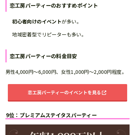
恋工房パーティー
の
おすすめポイント
初心者向けのイベント
が多い。
地域密着型でリピーターも多い。
恋工房パーティー
の
料金目安
男性4,000円～6,000円、女性1,000円～2,000円程度。
恋工房パーティーのイベントを見る
9位：プレミアムステイタスパーティー