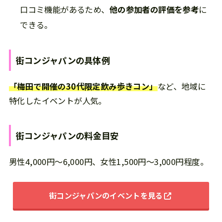
口コミ機能があるため、
他の参加者の評価を参考
に
できる。
街コンジャパン
の
具体例
「梅田で開催の30代限定飲み歩きコン」
など、地域に
特化したイベントが人気。
街コンジャパン
の
料金目安
男性4,000円～6,000円、女性1,500円～3,000円程度。
街コンジャパンのイベントを見る