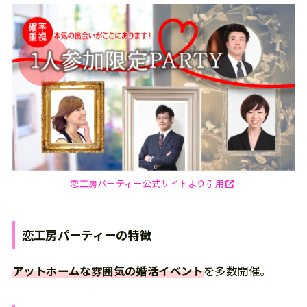
恋工房パーティー公式サイトより引用
恋工房パーティー
の
特徴
アットホームな雰囲気の婚活イベント
を多数開催。