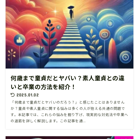
何歳まで童貞だとヤバい？素人童貞との違
いと卒業の方法を紹介！
2025.01.02
「何歳まで童貞だとヤバいのだろう？」と感じたことはありません
か？童貞や素人童貞に関する悩みは多くの人が抱える共通の問題で
す。本記事では、これらの悩みを掘り下げ、現実的な対処法や卒業へ
の道筋を詳しく解説します。この記事を通...