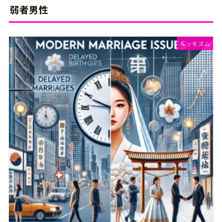
弱者男性
ルッキズム