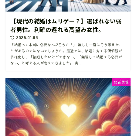
【現代の結婚はムリゲー？】選ばれない弱
者男性。利確の遅れる高望み女性。
2025.01.03
「結婚って本当に必要なんだろうか？」 誰しも一度はそう考えたこ
とがあるのではないでしょうか。最近では、結婚に対する価値観が
多様化し、「結婚したいけどできない」「無理して結婚する必要が
ない」と考える人が増えてきました。 実...
弱者男性