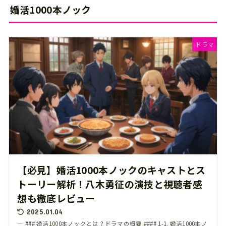
婚活1000本ノック
ドラマ
【必見】婚活1000本ノックのキャストとス
トーリー解析！八木勇征の演技と視聴者感
想も徹底レビュー
2025.01.04
— ### 婚活1000本ノックとは？ドラマの概要 #### 1-1. 婚活1000本ノ