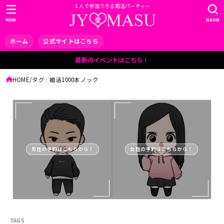
１人で参加できる婚活パーティー
MENU
SEARCH
ホーム
公式サイトはこちら
最新のイベントはこちら！
HOME
タグ : 婚活1000本ノック
男性の予約はこちらから！
女性の予約はこちらから！