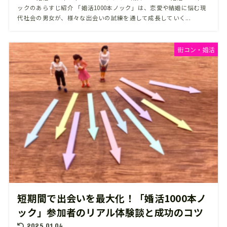
ックのあらすじ紹介 「婚活1000本ノック」は、恋愛や結婚に悩む現
代社会の男女が、様々な出会いの試練を通して成長していく...
街コン・婚活
短期間で出会いを最大化！「婚活1000本ノ
ック」参加者のリアル体験談と成功のコツ
2025.01.04