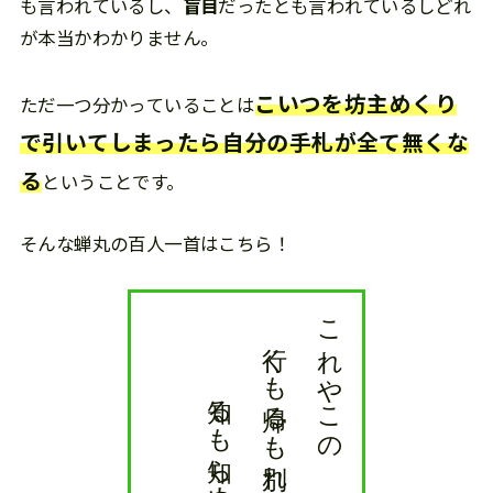
も言われているし、
盲目
だったとも言われているしどれ
が本当かわかりません。
こいつを坊主めくり
ただ一つ分かっていることは
で引いてしまったら自分の手札が全て無くな
る
ということです。
そんな蝉丸の百人一首はこちら！
蝉丸
知るも知らぬもあふ坂の関
行くも帰るも別れては
これやこの