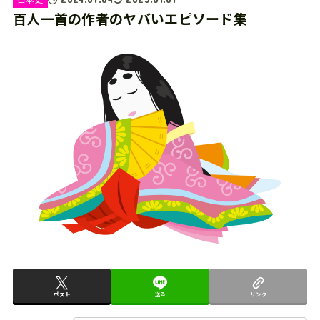
百人一首の作者のヤバいエピソード集
ポスト
送る
リンク