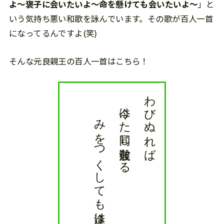
よ〜褒子に会いたいよ〜命を懸けても会いたいよ〜
」と
いう気持ち悪い和歌を詠んでいます。その歌が百人一首
になってるんですよ(笑)
そんな元良親王の百人一首はこちら！
元良親王
みをつくしても逢はむとぞ思ふ
今はた同じ難波なる
わびぬれば