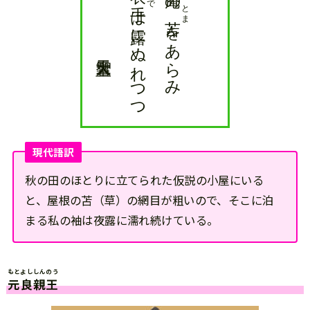
とま
は露にぬれつつ
をあらみ
現代語訳
秋の田のほとりに立てられた仮説の小屋にいる
と、屋根の苫（草）の網目が粗いので、そこに泊
まる私の袖は夜露に濡れ続けている。
もとよししんのう
元良親王