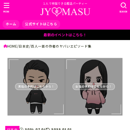
１人で参加できる婚活パーティー
MENU
SEARCH
ホーム
公式サイトはこちら
最新のイベントはこちら！
HOME
日本史
百人一首の作者のヤバいエピソード集
男性の予約はこちらから！
女性の予約はこちらから！
2024.07.04
日本史
2025.01.01