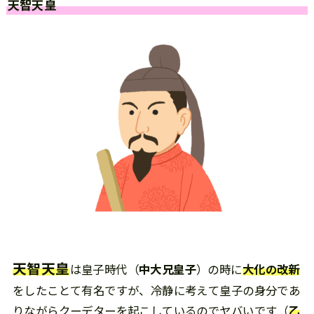
天智天皇
天智天皇
は皇子時代（
中大兄皇子
）の時に
大化の改新
をしたことて有名ですが、冷静に考えて皇子の身分であ
りながらクーデターを起こしているのでヤバいです（
乙