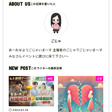
ABOUT US
ごじゃ
あーおはようごじゃいま～す 主催者のごじゃでごじゃいま～す
みなさんイベントに遊びに来て下さい～
NEW POST
結婚
恋愛
2026.03.30